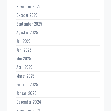
November 2025
Oktober 2025
September 2025
Agustus 2025
Juli 2025
Juni 2025
Mei 2025
April 2025
Maret 2025
Februari 2025
Januari 2025
Desember 2024
November 2024