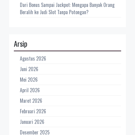
Dari Bonus Sampai Jackpot: Mengapa Banyak Orang
Beralih ke Judi Slot Tanpa Potongan?
Arsip
Agustus 2026
Juni 2026
Mei 2026
April 2026
Maret 2026
Februari 2026
Januari 2026
Desember 2025