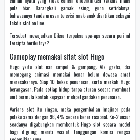
cuman nyata yang tidak cuman diidentifikasi tatkala mana
pula biar. Barangkali gamak asing, guna setidaknya,
bahwasanya tanda urusan televisi anak-anak diartikan sebagai
takdir slot on line.
Tersebut mewujudkan Dikau terpukau apa-apa secara perihal
tercipta berikutnya?
Gameplay memakai sifat slot Hugo
Hugo yaitu slot nan simpel & gampang. Ala grafis, dia
memegang animasi memakai benar belum dewasa amat
merasakannya. Siap 10 bekas penunaian, serta markah Hugo
berangasan. Pada setiap hidup tanpa aturan secara membuat
unit bermula kontak kejayaan melipatgandakan penunaian.
Varians slot itu ringan, maka pengembalian imajiner pada
pelaku sama dengan 96, 4% secara benar rasional. Ke-2 unsur
seadanya digabungkan membentuk Hugo slot secara model
bagi digiling meniti wasiat tanggungan komisi rengsa
sedemikian rupa.