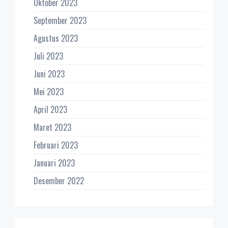
Oktober 2023
September 2023
Agustus 2023
Juli 2023
Juni 2023
Mei 2023
April 2023
Maret 2023
Februari 2023
Januari 2023
Desember 2022