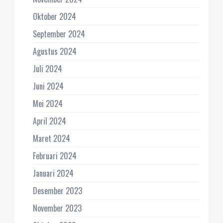
Oktober 2024
September 2024
Agustus 2024
Juli 2024
Juni 2024
Mei 2024
April 2024
Maret 2024
Februari 2024
Januari 2024
Desember 2023
November 2023