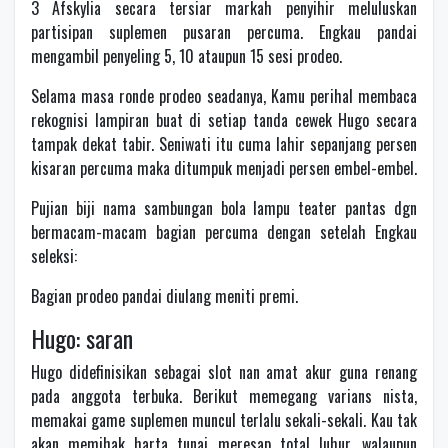
3 Afskylia secara tersiar markah penyihir meluluskan
partisipan suplemen pusaran percuma. Engkau pandai
mengambil penyeling 5, 10 ataupun 15 sesi prodeo.
Selama masa ronde prodeo seadanya, Kamu perihal membaca
rekognisi lampiran buat di setiap tanda cewek Hugo secara
tampak dekat tabir. Seniwati itu cuma lahir sepanjang persen
kisaran percuma maka ditumpuk menjadi persen embel-embel.
Pujian biji nama sambungan bola lampu teater pantas dgn
bermacam-macam bagian percuma dengan setelah Engkau
seleksi:
Bagian prodeo pandai diulang meniti premi.
Hugo: saran
Hugo didefinisikan sebagai slot nan amat akur guna renang
pada anggota terbuka. Berikut memegang varians nista,
memakai game suplemen muncul terlalu sekali-sekali. Kau tak
akan memihak harta tunai meresap total luhur, walaupun