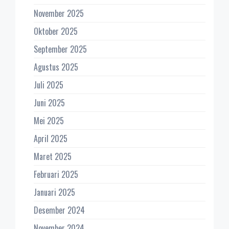
November 2025
Oktober 2025
September 2025
Agustus 2025
Juli 2025
Juni 2025
Mei 2025
April 2025
Maret 2025
Februari 2025
Januari 2025
Desember 2024
November 2024